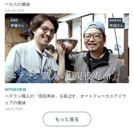
ーカスの価値
July 29, 2026
INTERVIEW
ベテラン職人の「現役寿命」を延ばす、オートフォーカスアイウ
ェアの価値
July 9, 2026
もっと見る