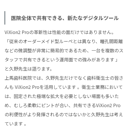
医院全体で共有できる、新たなデジタルツール
ViXion2 Proの革新性は性能の面だけではありません。
「従来のオーダーメイド型ルーペとは異なり、瞳孔間距離
などの微調整が非常に簡易的であるため、一台を複数のス
タッフで共有できるという運用面での強みがあります 」
と久野先生は語ります。
上馬歯科医院では、久野先生だけでなく歯科衛生士の皆さ
んも ViXion2 Proを活用しています 。衛生士業務において
は、固定された極端な拡大を必要としない場面も多いた
め、むしろ柔軟にピントが合い、共有できるViXion2 Pro
の利便性がより発揮されるのではないかと久野先生は考え
ています 。