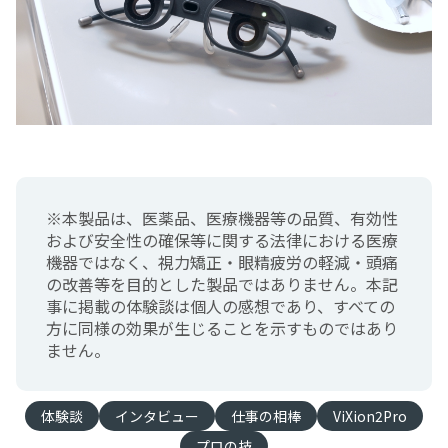
※本製品は、医薬品、医療機器等の品質、有効性
および安全性の確保等に関する法律における医療
機器ではなく、視力矯正・眼精疲労の軽減・頭痛
の改善等を目的とした製品ではありません。本記
事に掲載の体験談は個人の感想であり、すべての
方に同様の効果が生じることを示すものではあり
ません。
体験談
インタビュー
仕事の相棒
ViXion2Pro
プロの技