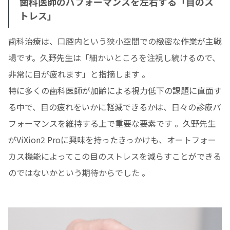
歯科医師のパフォーマンスを左右する「目のス
トレス」
歯科治療は、口腔内という狭小空間での緻密な作業が主戦
場です。久野先生は「細かいところを注視し続けるので、
非常に目が疲れます」と指摘します 。
特に多くの歯科医師が加齢による視力低下の課題に直面す
る中で、目の疲れをいかに軽減できるかは、日々の診療パ
フォーマンスを維持する上で重要な要素です 。久野先生
がViXion2 Proに興味を持ったきっかけも、オートフォー
カス機能によってこの目のストレスを減らすことができる
のではないかという期待からでした 。