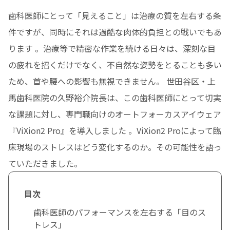
歯科医師にとって「見えること」は治療の質を左右する条
件ですが、同時にそれは過酷な肉体的負担との戦いでもあ
ります 。治療等で精密な作業を続ける日々は、深刻な目
の疲れを招くだけでなく、不自然な姿勢をとることも多い
ため、首や腰への影響も無視できません。 世田谷区・上
馬歯科医院の久野裕介院長は、この歯科医師にとって切実
な課題に対し、専門職向けのオートフォーカスアイウェア
『ViXion2 Pro』を導入しました 。ViXion2 Proによって臨
床現場のストレスはどう変化するのか。その可能性を語っ
ていただきました。
目次
歯科医師のパフォーマンスを左右する「目のス
トレス」