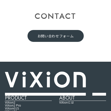
CONTACT
お問い合わせフォーム
PRODUCT
ABOUT
ViXion2
ViXionとは
ViXion2 Pro
ViXion01S