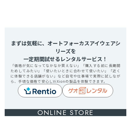
まずは気軽に、オートフォーカスアイウェアシ
リーズを
一定期間試せるレンタルサービス！
「価格が気になってなかなか買えない」「購入する前に長期間
ためしてみたい」「使いたいときに合わせて使いたい」「近く
に体験できる店舗がない」など自宅や仕事場で実際に試しなが
ら、手頃な価格で安心しViXionの製品を体験できます。
ONLINE STORE