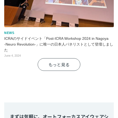
NEWS
ICRAのサイドイベント「Post-ICRA Workshop 2024 in Nagoya
‐Neuro Revolution-」に唯一の日本人パネリストとして登壇しまし
た
June 4, 2024
もっと見る
まずは気軽に、オートフォーカスアイウェアシ