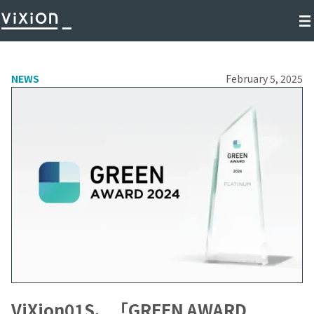
NEWS
February 5, 2025
ViXion01S、「GREEN AWARD