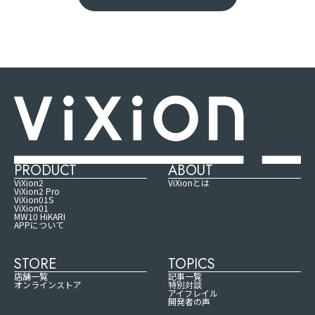
PRODUCT
ABOUT
ViXion2
ViXionとは
ViXion2 Pro
ViXion01S
ViXion01
MW10 HiKARI
APPについて
STORE
TOPICS
店舗一覧
記事一覧
オンラインストア
特別対談
アイフレイル
開発者の声