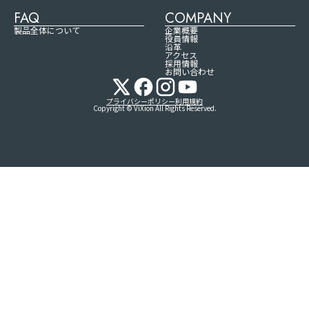
FAQ
COMPANY
製品全体について
企業概要
役員情報
沿革
アクセス
採用情報
お問い合わせ
プライバシーポリシー
利用規約
Copyright © ViXion All Rights Reserved.