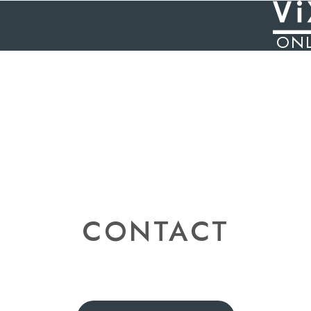
ONL
CONTACT