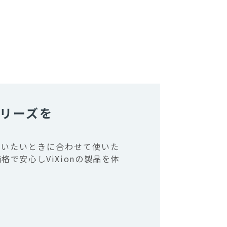
リーズを
使いたいときに合わせて使いた
で安心しViXionの製品を体