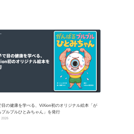
S
で目の健康を学べる、ViXion初のオリジナル絵本「が
るプルプルひとみちゃん」を発行
, 2026