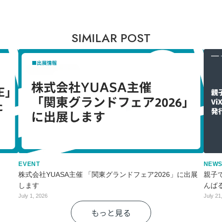
SIMILAR POST
EVENT
NEW
株式会社YUASA主催 「関東グランドフェア2026」に出展
親子
します
んば
July 1, 2026
July 21
もっと見る