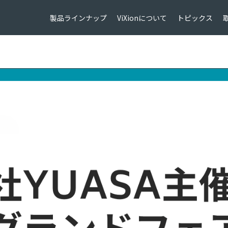
製品ラインナップ
ViXionについて
トピックス