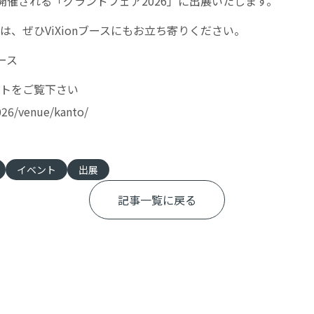
で開催される「グランドフェア2026」に出展いたします。
、ぜひViXionブースにもお立ち寄りください。
ース
トをご覧下さい
2026/venue/kanto/
イベント
出展
記事一覧に戻る