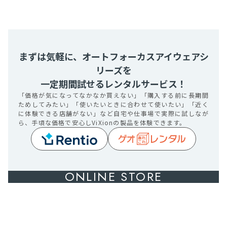
まずは気軽に、オートフォーカスアイウェアシ
リーズを
一定期間試せるレンタルサービス！
「価格が気になってなかなか買えない」「購入する前に長期間
ためしてみたい」「使いたいときに合わせて使いたい」「近く
に体験できる店舗がない」など自宅や仕事場で実際に試しなが
ら、手頃な価格で安心しViXionの製品を体験できます。
ONLINE STORE