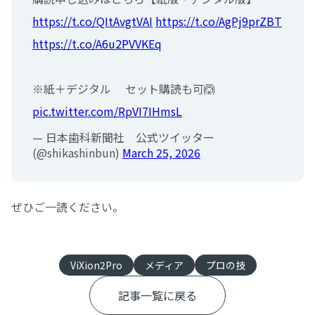
https://t.co/QItAvgtVAI
https://t.co/AgPj9prZBT
https://t.co/A6u2PVVKEq
※紙＋デジタル セット購読も可🙆
pic.twitter.com/RpVI7IHmsL
— 日本歯科新聞社 公式ツイッター
(@shikashinbun)
March 25, 2026
ぜひご一読ください。
ViXion2Pro
メディア
プロの技
記事一覧に戻る