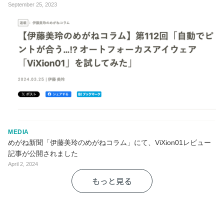
September 25, 2023
MEDIA
めがね新聞「伊藤美玲のめがねコラム」にて、ViXion01レビュー
記事が公開されました
April 2, 2024
もっと見る