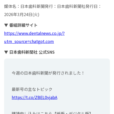
媒体名：日本歯科新聞発行：日本歯科新聞社発行日：
2026年3月24日(火)
▼ 番組詳細サイト
https://www.dentalnews.co.jp/?
utm_source=chatgpt.com
▼ 日本歯科新聞社 公式SNS
今週の日本歯科新聞が発行されました！
最新号の主なトピック
https://t.co/ZBEL0vjabA
購読申し込みはこちら【紙版・デジタル版】