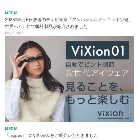
MEDIA
2026年5月6日放送のテレビ東京『アンパラレルド～ニッポン発、
世界へ～』にて弊社製品が紹介されました
May 6, 2026
MEDIA
「nippper」にViXion01をご紹介いただきました