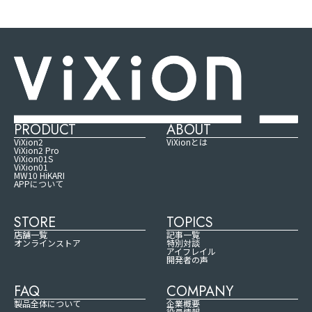
PRODUCT
ABOUT
ViXion2
ViXionとは
ViXion2 Pro
ViXion01S
ViXion01
MW10 HiKARI
APPについて
STORE
TOPICS
店舗一覧
記事一覧
オンラインストア
特別対談
アイフレイル
開発者の声
FAQ
COMPANY
製品全体について
企業概要
役員情報