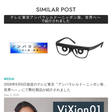
SIMILAR POST
MEDIA
2026年5月6日放送のテレビ東京『アンパラレルド～ニッポン発、
世界へ～』にて弊社製品が紹介されました
May 6, 2026