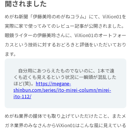
開されました
めがね新聞「伊藤美玲のめがねコラム」にて、ViXion01を
実際に家で使ってみてのレビュー記事が公開されました。
眼鏡ライターの伊藤美玲さんに、ViXion01のオートフォー
カスという技術に対するおどろきと評価をいただいており
ます。
自分用にあつらえたものでないのに、1本で遠
くも近くも見えるという状況に一瞬頭が混乱した
ほど(笑)。
https://megane-
shinbun.com/series/ito-mirei-column/mirei-
ito-112/
めがね業界の媒体でも取り上げていただけたこと、またメ
ガネ業界のみなさんからViXion01はこんな風に見えている