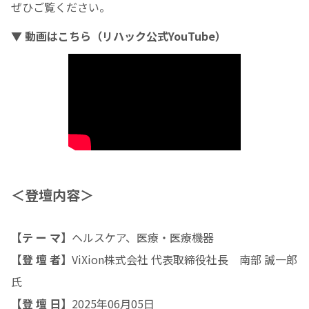
ぜひご覧ください。
▼ 動画はこちら（リハック公式YouTube）
＜登壇内容＞
【テ ー マ】
ヘルスケア、医療・医療機器
【登 壇 者】
ViXion株式会社 代表取締役社長 南部 誠一郎
氏
【登 壇 日】
2025年06月05日