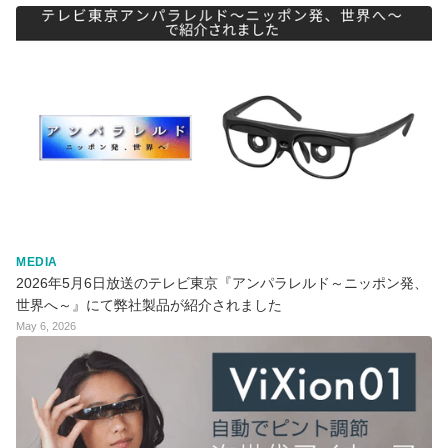
MEDIA
2026年5月6日放送のテレビ東京『アンパラレルド～ニッポン発、
世界へ～』にて弊社製品が紹介されました
May 6, 2026