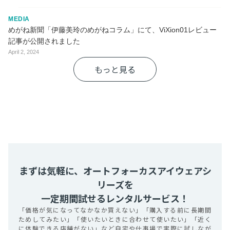
MEDIA
めがね新聞「伊藤美玲のめがねコラム」にて、ViXion01レビュー
記事が公開されました
April 2, 2024
もっと見る
まずは気軽に、オートフォーカスアイウェアシ
リーズを
一定期間試せるレンタルサービス！
「価格が気になってなかなか買えない」「購入する前に長期間
ためしてみたい」「使いたいときに合わせて使いたい」「近く
に体験できる店舗がない」など自宅や仕事場で実際に試しなが