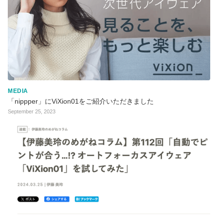
MEDIA
「nippper」にViXion01をご紹介いただきました
September 25, 2023