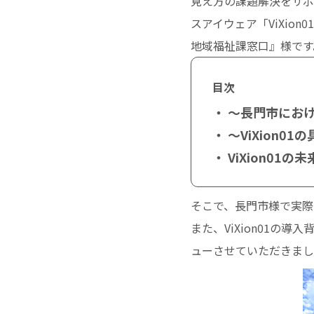
見え方の課題解決をサポー
スアイウェア「ViXi
地域福祉課窓口』様です
目次
・ 〜長門市におけ
・ 〜ViXion0
・ ViXion01の
そこで、長門市様で実際
また、ViXion01
ューさせていただきまし