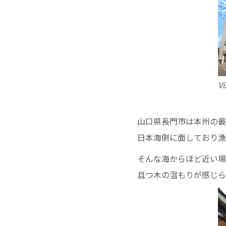
V
山口県長門市は本州の最
日本海側に面しており漁
そんな海からほど近い場
且つ木の温もりが感じら