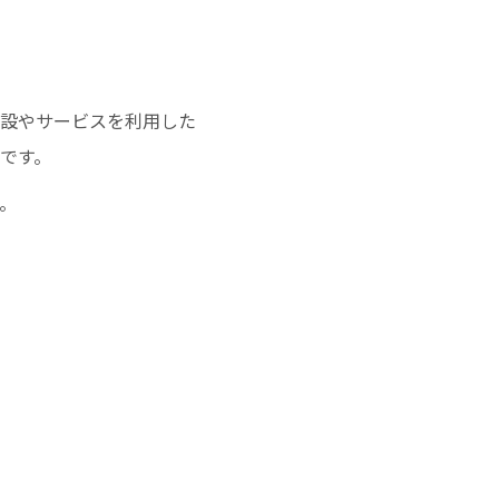
設やサービスを利用した
です。
す。