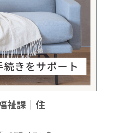
域福祉課｜住