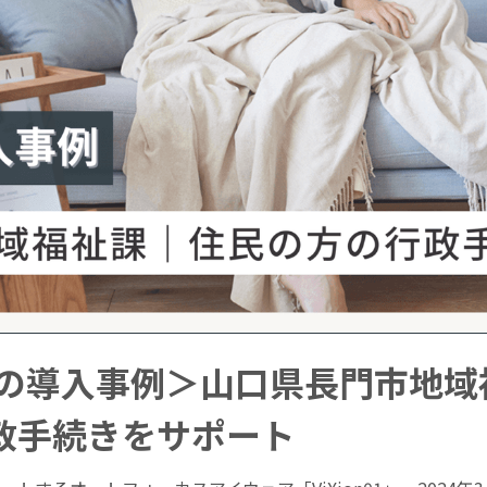
n01の導入事例＞山口県長門市地
政手続きをサポート