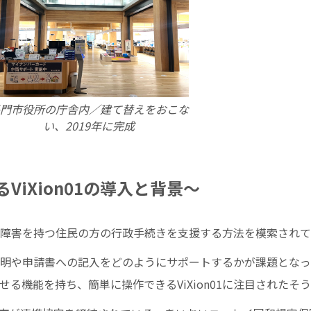
門市役所の庁舎内／建て替えをおこな
い、2019年に完成
ViXion01の導入と背景〜
障害を持つ住民の方の行政手続きを支援する方法を模索されて
明や申請書への記入をどのようにサポートするかが課題となっ
る機能を持ち、簡単に操作できるViXion01に注目されたそ