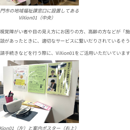
門市の地域福祉課窓口に設置してある
ViXion01（中央）
視覚障がい者や目の見え方にお困りの方、高齢の方などが「施
談があったときに、適切なサービスに繋いだりされているそう
手続きなどを行う際に、ViXion01をご活用いただいていま
iXion01（左）と案内ポスター（右上）