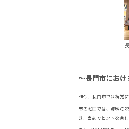
長
〜長門市における
昨今、長門市では視覚に
市の窓口では、資料の説
き、自動でピントを合わせ