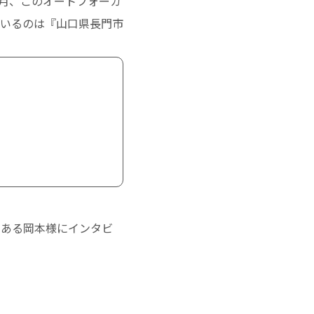
年3月、このオートフォーカ
ているのは『山口県長門市
である岡本様にインタビ