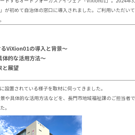
トするオートフォーカスアイウェア「ViXion01」。2024
on01」が初めて自治体の窓口に導入されました。ご利用いただい
。
るViXion01の導入と背景〜
1の具体的な活用方法〜
未来と展望
に設置されている様子を取材に伺ってきました。
の導入背景や具体的な活用方法などを、長門市地域福祉課のご担当者
た。