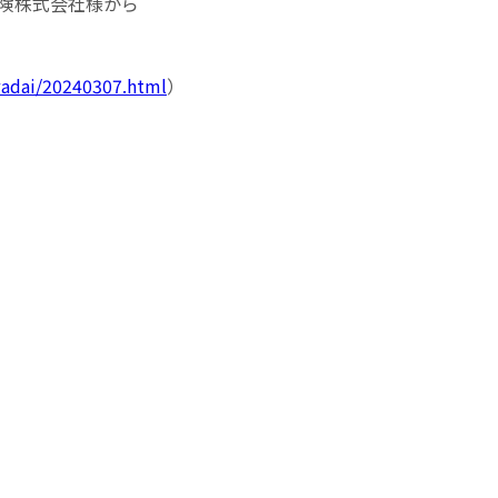
保険株式会社様から
wadai/20240307.html
）