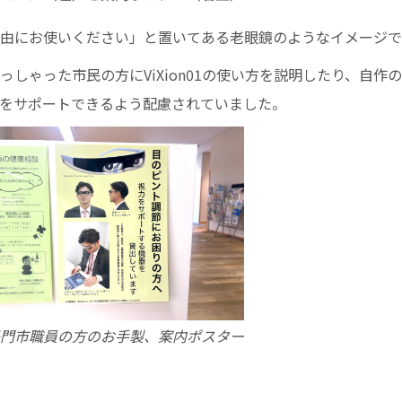
由にお使いください」と置いてある老眼鏡のようなイメージで
っしゃった市民の方にViXion01の使い方を説明したり、自作
をサポートできるよう配慮されていました。
門市職員の方のお手製、案内ポスター