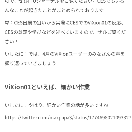
ので、ぜひITUジャーナルをご覧ください。CESでもいろ
んなことが起きたことがまとめられております
岑：CES出展の狙いから実際にCESでのViXion01の反応、
CESの意義や学びなどを述べていますので、ぜひご覧くだ
さい！
いしたに：では、4月のViXionユーザーのみなさんの声を
振り返っていきましょう
ViXion01といえば、細かい作業
いしたに：やはり、細かい作業の話が多いですね
https://twitter.com/maxpapa3/status/177469802109332