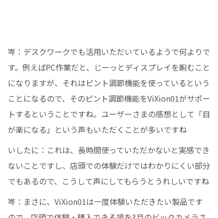
岑：デスクワークでも活用いただいているようで何よりで
す。例えばPC作業だと、じーっとディスプレイを睨むこと
になりますが、それはピント調節機能を使っているという
ことになるので、そのピント調節機能をViXion01がサポー
トするということですね。ユーザーさまの感想として「目
が楽になる」という声もいただくことが多いですね
いしたに：これは、長時間使っていただかないと実感でき
ないことですし、店頭での体験だけではわかりにくい部分
でもあるので、こうして声にしてもらうとうれしいですね
岑：まさに、ViXion01は一度体験いただきたい製品です
ので、店頭で体験・購入できる場を3月のビックカメラさ