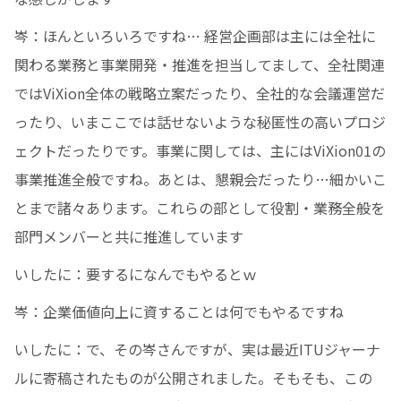
岑：ほんといろいろですね… 経営企画部は主には全社に
関わる業務と事業開発・推進を担当してまして、全社関連
ではViXion全体の戦略立案だったり、全社的な会議運営だ
ったり、いまここでは話せないような秘匿性の高いプロジ
ェクトだったりです。事業に関しては、主にはViXion01の
事業推進全般ですね。あとは、懇親会だったり…細かいこ
とまで諸々あります。これらの部として役割・業務全般を
部門メンバーと共に推進しています
いしたに：要するになんでもやるとｗ
岑：企業価値向上に資することは何でもやるですね
いしたに：で、その岑さんですが、実は最近ITUジャーナ
ルに寄稿されたものが公開されました。そもそも、この