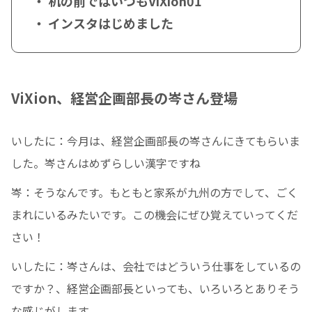
・ 机の前ではいつもViXion01
・ インスタはじめました
ViXion、経営企画部長の岑さん登場
いしたに：今月は、経営企画部長の岑さんにきてもらいま
した。岑さんはめずらしい漢字ですね
岑：そうなんです。もともと家系が九州の方でして、ごく
まれにいるみたいです。この機会にぜひ覚えていってくだ
さい！
いしたに：岑さんは、会社ではどういう仕事をしているの
ですか？、経営企画部長といっても、いろいろとありそう
な感じがします