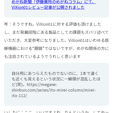
めがね新聞「伊藤美玲のめがねコラム」にて、
ViXion01レビュー記事が公開されました
岑：そうですね。ViXion01に対する評価も頂けました
し、まだ発展段階にある製品としての課題もズバリ述べて
いただき、大変参考になりました。ViXion01はいわゆる医
療機器における“眼鏡”ではないですが、めがね関係の方に
も注目されているようでうれしく思います
自分用にあつらえたものでないのに、1本で遠く
も近くも見えるという状況に一瞬頭が混乱したほ
ど(笑)。https://megane-
shinbun.com/series/ito-mirei-column/mirei-
ito-112/
いしたに：ここ、いいですよね。なんというか、してやっ