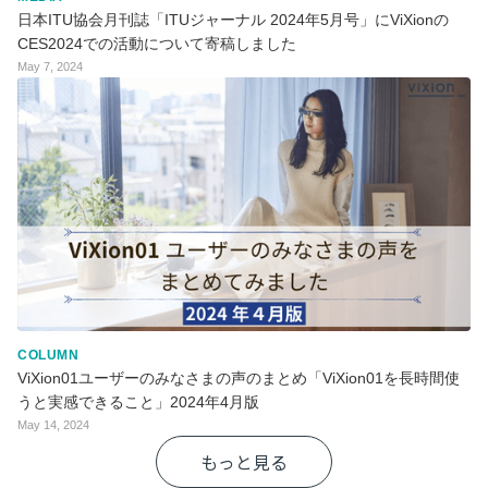
日本ITU協会月刊誌「ITUジャーナル 2024年5月号」にViXionの
CES2024での活動について寄稿しました
May 7, 2024
COLUMN
ViXion01ユーザーのみなさまの声のまとめ「ViXion01を長時間使
うと実感できること」2024年4月版
May 14, 2024
もっと見る