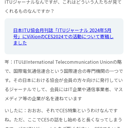
ITUジャーナルなんですが、これはどういう人たちが見て
くれるものなんですか？
日本ITU協会月刊誌「ITUジャーナル 2024年5月
号」にViXionのCES2024での活動について寄稿し
ました
岑：ITUはInternational Telecommunication Unionの略
で、国際電気通信連合という国際連合の専門機関の一つで
す。その日本における協会が会員の方々向けに発行してい
るジャーナルでして、会員にはIT企業や通信事業者、マス
メディア等の企業が名を連ねています
いしたに：おおお、それでCES特集というわけなんです
ね。ただ、ここでCESの話をし始めると長くなってしまう