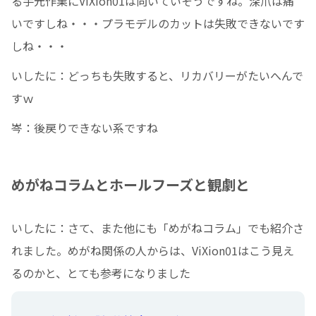
る手元作業にViXion01は向いていそうですね。深爪は痛
いですしね・・・プラモデルのカットは失敗できないです
しね・・・
いしたに：どっちも失敗すると、リカバリーがたいへんで
すｗ
岑：後戻りできない系ですね
めがねコラムとホールフーズと観劇と
いしたに：さて、また他にも「めがねコラム」でも紹介さ
れました。めがね関係の人からは、ViXion01はこう見え
るのかと、とても参考になりました