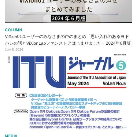
COLUMN
ViXion01ユーザーのみなさまの声のまとめ「思い入れのあるヨド
バシの話とViXionLabファンストアはじまりました」2024年6月版
July 8, 2024
MEDIA