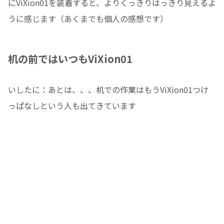
にViXion01を装着すると、よりくっきりはっきり見えるよ
うに感じます（あくまでも個人の感想です）
机の前ではいつもViXion01
いしたに：あとは、、、机での作業はもうViXion01つけ
っぱなしという人も出てきています