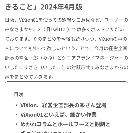
きること」2024年4月版
日頃、ViXion01を使っての感想やご意見など、ユーザーの
みなさまから、X（旧Twitter）で数多くポストいただい
ております。そのまとめを今後も続けつつ、ViXionの中の
人についても知って欲しいということで、今月は経営企画
部長の岑弘一郎（みね）とシニアブランドマネージャーの
いしたにまさき（いしたに）の対談形式でみなさまからの
声をまとめていきます。
目次
・ ViXion、経営企画部長の岑さん登場
・ ViXion01といえば、細かい作業
・ めがねコラムとホールフーズと観劇と