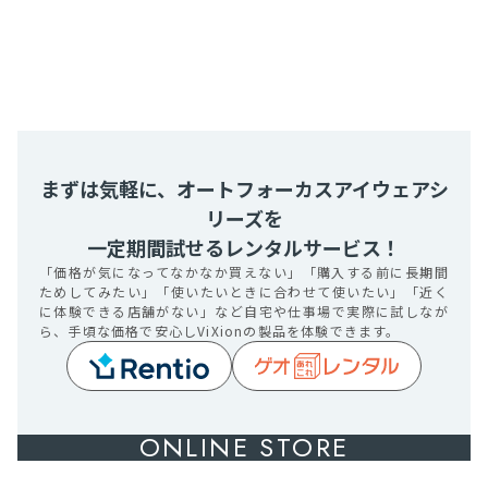
まずは気軽に、オートフォーカスアイウェアシ
リーズを
一定期間試せるレンタルサービス！
「価格が気になってなかなか買えない」「購入する前に長期間
ためしてみたい」「使いたいときに合わせて使いたい」「近く
に体験できる店舗がない」など自宅や仕事場で実際に試しなが
ら、手頃な価格で安心しViXionの製品を体験できます。
ONLINE STORE